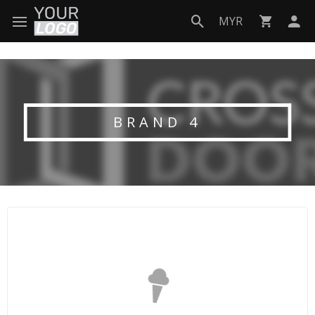
MYR
BRAND 4